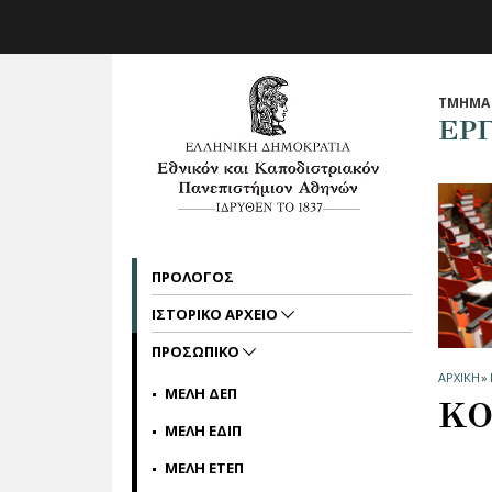
Skip to main navigation
Skip to main content
Skip to page footer
ΤΜΗΜΑ 
ΕΡ
ΠΡΟΛΟΓΟΣ
ΙΣΤΟΡΙΚΟ ΑΡΧΕΙΟ
ΠΡΟΣΩΠΙΚΟ
ΑΡΧΙΚΗ
»
ΜΕΛΗ ΔΕΠ
ΚΟ
ΜΕΛΗ ΕΔΙΠ
ΜΕΛΗ ΕΤΕΠ