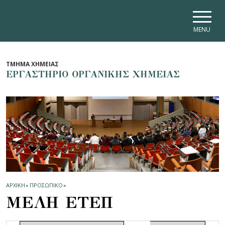
Skip to main navigation
Skip to main content
Skip to page footer
MENU
ΤΜΗΜΑ ΧΗΜΕΙΑΣ
ΕΡΓΑΣΤΗΡΙΟ ΟΡΓΑΝΙΚΗΣ ΧΗΜΕΙΑΣ
ΑΡΧΙΚΗ
»
ΠΡΟΣΩΠΙΚΟ
»
ΜΕΛΗ ΕΤΕΠ