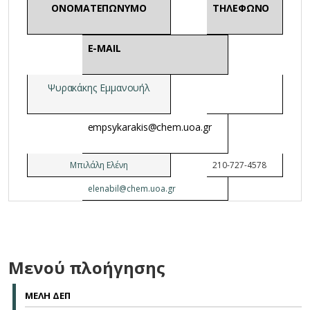
ΟΝΟΜΑΤΕΠΩΝΥΜΟ
ΤΗΛΕΦΩΝΟ
E-MAIL
Ψυρακάκης Εμμανουήλ
empsykarakis@chem.uoa.gr
Μπιλάλη Ελένη
210-727-4578
elenabil@chem.uoa.gr
Μενού πλοήγησης
ΜΕΛΗ ΔΕΠ