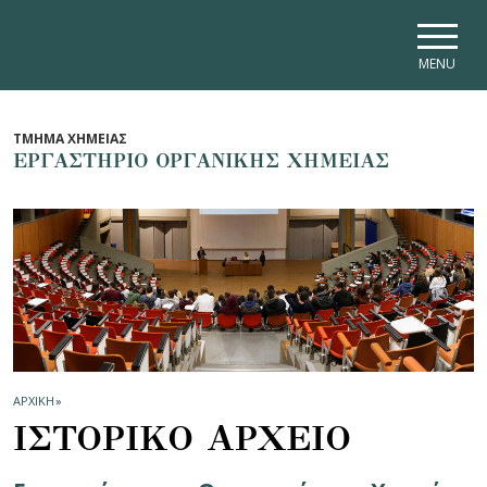
Skip to main navigation
Skip to main content
Skip to page footer
MENU
ΤΜΗΜΑ ΧΗΜΕΙΑΣ
ΕΡΓΑΣΤΗΡΙΟ ΟΡΓΑΝΙΚΗΣ ΧΗΜΕΙΑΣ
ΑΡΧΙΚΗ
»
ΙΣΤΟΡΙΚΟ ΑΡΧΕΙΟ