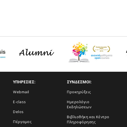
ΥΠΗΡΕΣΙΕΣ:
ΣΥΝΔΕΣΜΟΙ:
Webmail
Προκηρύξεις
E-class
Ημερολόγιο
Εκδηλώσεων
Delos
Βιβλιοθήκη και Κέντρο
Πέργαμος
Πληροφόρησης