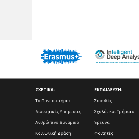
ΣΧΕΤΙΚΑ:
ΕΚΠΑΙΔΕΥΣΗ:
Το Πανεπιστήμιο
Σπουδές
Διοικητικές Υπηρεσίες
Σχολές και Τμήματα
Ανθρώπινο Δυναμικό
Έρευνα
Κοινωνική Δράση
Φοιτητές