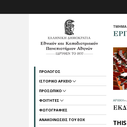
Skip to main navigation
Skip to main content
Skip to page footer
ΤΜΗΜΑ 
ΕΡ
ΠΡΟΛΟΓΟΣ
ΙΣΤΟΡΙΚΟ ΑΡΧΕΙΟ
ΠΡΟΣΩΠΙΚΟ
ΦΟΙΤΗΤΕΣ
ΑΡΧΙΚΗ
»
ΕΚΔ
ΦΩΤΟΓΡΑΦΙΕΣ
ΑΝΑΚΟΙΝΩΣΕΙΣ ΤΟΥ ΕΟΧ
THIS