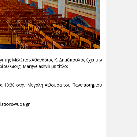
ητής Μελέτιος-Αθανάσιος Κ. Δημόπουλος έχει την
ου Giorgi Margvelashvili με τίτλο:
ρα 18:30 στην Μεγάλη Αίθουσα του Πανεπιστημίου
elations@uoa.gr