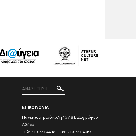
ΕΠΙΚΟΙΝΩΝΙΑ:
Πανεπιστημιούπολη 157 84, Ζωγράφου
Αθήνα
Τηλ:
210 727 4418
- Fax:
210 727 4063