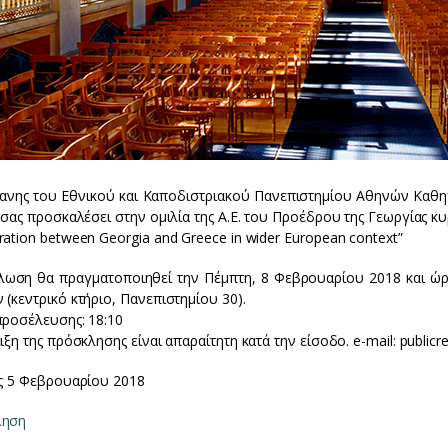
ανης του Εθνικού και Καποδιστριακού Πανεπιστημίου Αθηνών Καθηγ
 σας προσκαλέσει στην ομιλία της Α.Ε. του Προέδρου της Γεωργίας κυρί
ation between Georgia and Greece in wider European context”
λωση θα πραγματοποιηθεί την Πέμπτη, 8 Φεβρουαρίου 2018 και ώ
(κεντρικό κτήριο, Πανεπιστημίου 30).
προσέλευσης: 18:10
ιξη της πρόσκλησης είναι απαραίτητη κατά την είσοδο. e-mail: publicr
ως 5 Φεβρουαρίου 2018
ληση