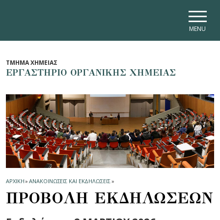
Skip to main navigation
Skip to main content
Skip to page footer
MENU
ΤΜΗΜΑ ΧΗΜΕΙΑΣ
ΕΡΓΑΣΤΗΡΙΟ ΟΡΓΑΝΙΚΗΣ ΧΗΜΕΙΑΣ
ΑΡΧΙΚΗ
»
ΑΝΑΚΟΙΝΩΣΕΙΣ ΚΑΙ ΕΚΔΗΛΩΣΕΙΣ
»
ΠΡΟΒΟΛΗ ΕΚΔΗΛΩΣΕΩΝ